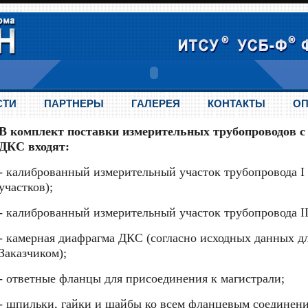
СТИ
ПАРТНЕРЫ
ГАЛЕРЕЯ
КОНТАКТЫ
ОП
В комплект поставки измерительных трубопроводов 
ДКС входят:
- калиброванный измерительный участок трубопровода I (
участков);
- калиброванный измерительный участок трубопровода II 
- камерная диафрагма ДКС (согласно исходных данных д
Заказчиком);
- ответные фланцы для присоединения к магистрали;
- шпильки, гайки и шайбы ко всем фланцевым соединен