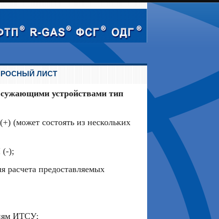
РОСНЫЙ ЛИСТ
с сужающими устройствами тип
+) (может состоять из нескольких
(-);
ля расчета предоставляемых
иям ИТСУ;