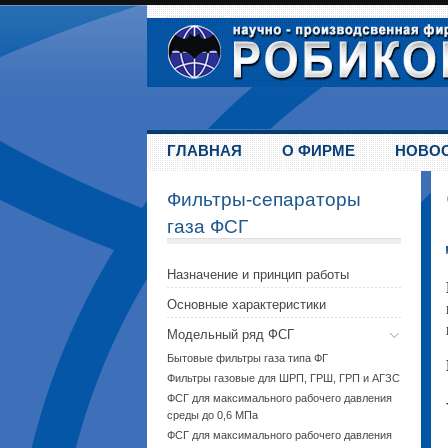
ГЛАВНАЯ
О ФИРМЕ
НОВО
Фильтры-сепараторы
газа ФСГ
Назначение и принцип работы
Основные характеристики
Модельный ряд ФСГ
Бытовые фильтры газа типа ФГ
Фильтры газовые для ШРП, ГРШ, ГРП и АГЗС
ФСГ для максимального рабочего давления
среды до 0,6 МПа
ФСГ для максимального рабочего давления