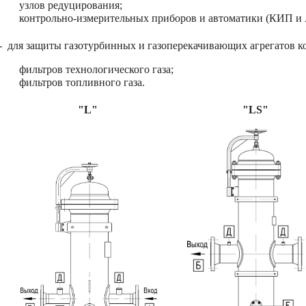
узлов редуцирования;
контрольно-измерительных приборов и автоматики (КИП и 
- для защиты газотурбинных и газоперекачивающих агрегатов ко
фильтров технологического газа;
фильтров топливного газа.
"L" "L