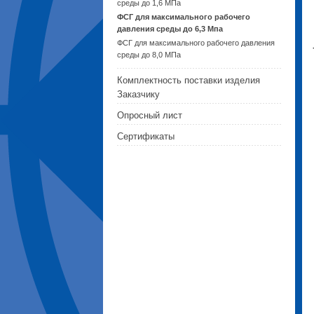
среды до 1,6 МПа
ФСГ для максимального рабочего
давления среды до 6,3 Мпа
ФСГ для максимального рабочего давления
среды до 8,0 МПа
Комплектность поставки изделия
Заказчику
Опросный лист
Сертификаты