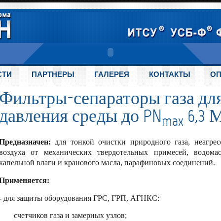
СТИ
ПАРТНЕРЫ
ГАЛЕРЕЯ
КОНТАКТЫ
ОП
Фильтры-сепараторы газа дл
давления среды до PN
6,3 
max
Предназначен:
для тонкой очистки природного газа, неагрес
воздуха от механических твердотельных примесей, водомас
капельной влаги и кранового масла, парафиновых соединений.
Применяется:
-
для защиты оборудования ГРС, ГРП, АГНКС:
счетчиков газа и замерных узлов;