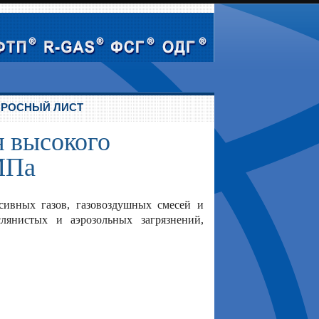
РОСНЫЙ ЛИСТ
я высокого
МПа
сивных газов, газовоздушных смесей и
лянистых и аэрозольных загрязнений,